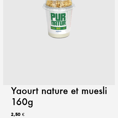
Yaourt nature et muesli
160g
2,50
€