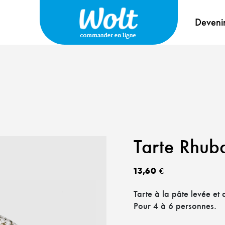
Deveni
Tarte Rhuba
13,60
€
Tarte à la pâte levée et
Pour 4 à 6 personnes.