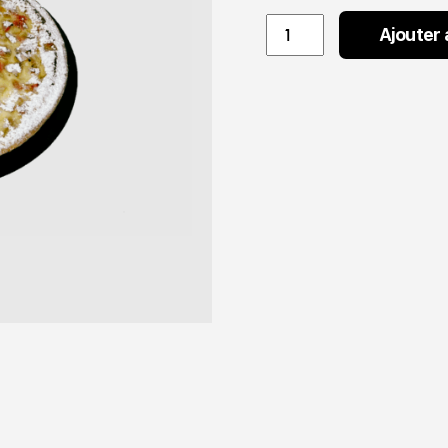
Tarte
Ajouter 
Rhubarbe
petite
quantity