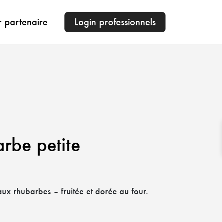
r partenaire
Login professionnels
rbe petite
 aux rhubarbes – fruitée et dorée au four.