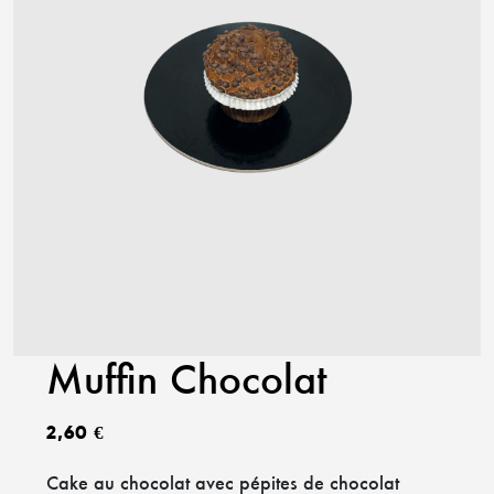
Muffin Chocolat
2,60
€
Cake au chocolat avec pépites de chocolat