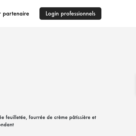
r partenaire
Login professionnels
e feuilletée, fourrée de crème pâtissière et
ondant