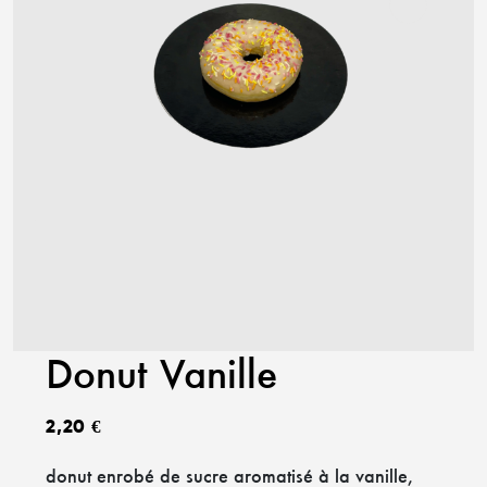
Donut Vanille
2,20
€
donut enrobé de sucre aromatisé à la vanille,