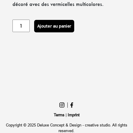
décoré avec des vermicelles multicolores.
Donut
Ajouter au panier
Vanille
quantity
Terms
|
Imprint
Copyright © 2025 Deluxe Concept & Design - creative studio. All rights
reserved.