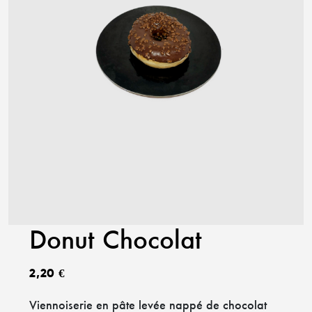
Donut Chocolat
2,20
€
Viennoiserie en pâte levée nappé de chocolat