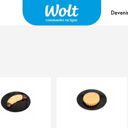
Deveni