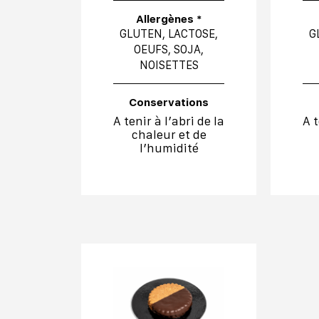
Allergènes *
GLUTEN, LACTOSE,
G
OEUFS, SOJA,
NOISETTES
Conservations
A tenir à l’abri de la
A t
chaleur et de
l’humidité