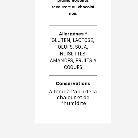
praliné noisettes
recouvert au chocolat
noir.
Allergènes *
GLUTEN, LACTOSE,
OEUFS, SOJA,
NOISETTES,
AMANDES, FRUITS A
COQUES
Conservations
A tenir à l’abri de la
chaleur et de
l’humidité