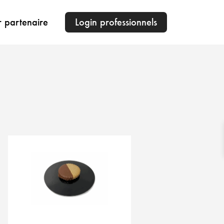
r partenaire
Login professionnels