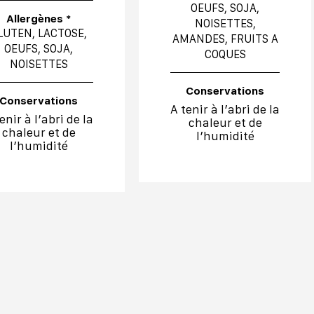
OEUFS, SOJA,
Allergènes *
NOISETTES,
LUTEN, LACTOSE,
AMANDES, FRUITS A
OEUFS, SOJA,
COQUES
NOISETTES
Conservations
Conservations
A tenir à l’abri de la
enir à l’abri de la
chaleur et de
chaleur et de
l’humidité
l’humidité